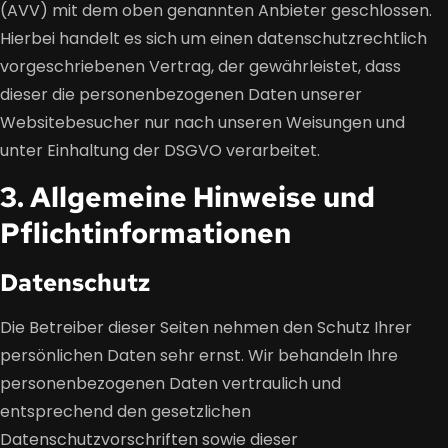
(AVV) mit dem oben genannten Anbieter geschlossen.
Hierbei handelt es sich um einen datenschutzrechtlich
vorgeschriebenen Vertrag, der gewährleistet, dass
dieser die personenbezogenen Daten unserer
Websitebesucher nur nach unseren Weisungen und
unter Einhaltung der DSGVO verarbeitet.
3. Allgemeine Hinweise und
Pflicht­informationen
Datenschutz
Die Betreiber dieser Seiten nehmen den Schutz Ihrer
persönlichen Daten sehr ernst. Wir behandeln Ihre
personenbezogenen Daten vertraulich und
entsprechend den gesetzlichen
Datenschutzvorschriften sowie dieser