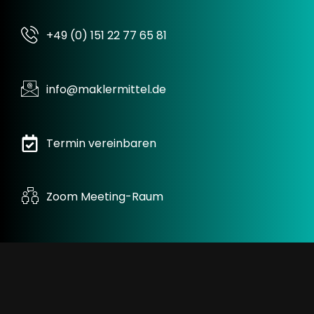
+49 (0) 151 22 77 65 81
info@maklermittel.de
Termin vereinbaren
Zoom Meeting-Raum