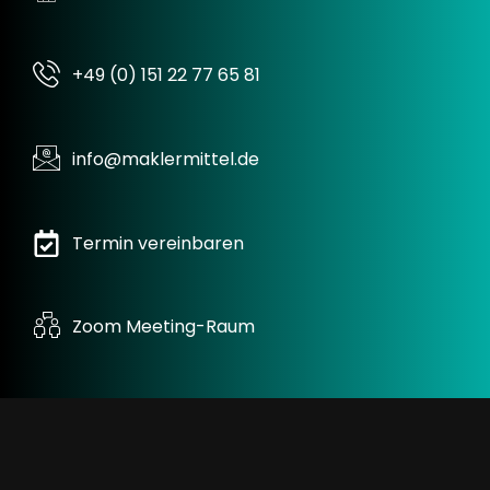
+49 (0) 151 22 77 65 81
info@maklermittel.de
Termin vereinbaren
Zoom Meeting-Raum