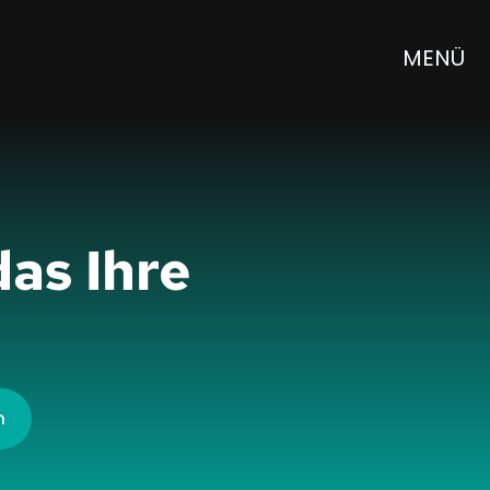
MENÜ
das Ihre
n