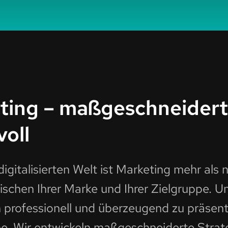
eting – maßgeschneider
oll
digitalisierten Welt ist Marketing mehr als
ischen Ihrer Marke und Ihrer Zielgruppe. Uns
professionell und überzeugend zu präsenti
ine. Wir entwickeln maßgeschneiderte Strat