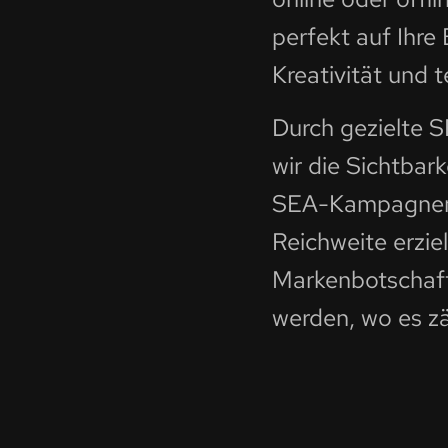
perfekt auf Ihre
Kreativität und 
Durch gezielte
wir die Sichtbar
SEA-Kampagnen 
Reichweite erziel
Markenbotschaft
werden, wo es zä