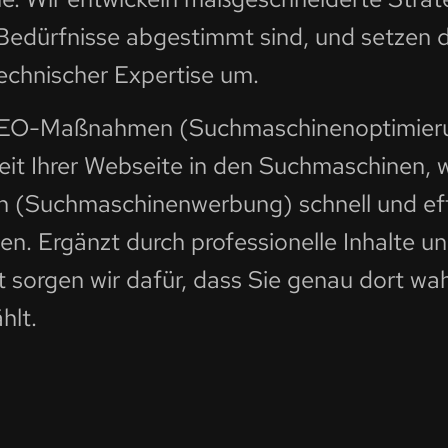
 Bedürfnisse abgestimmt sind, und setzen d
technischer Expertise um.
 SEO-Maßnahmen (Suchmaschinenoptimieru
keit Ihrer Webseite in den Suchmaschinen, 
(Suchmaschinenwerbung) schnell und eff
en. Ergänzt durch professionelle Inhalte un
 sorgen wir dafür, dass Sie genau dort 
hlt.