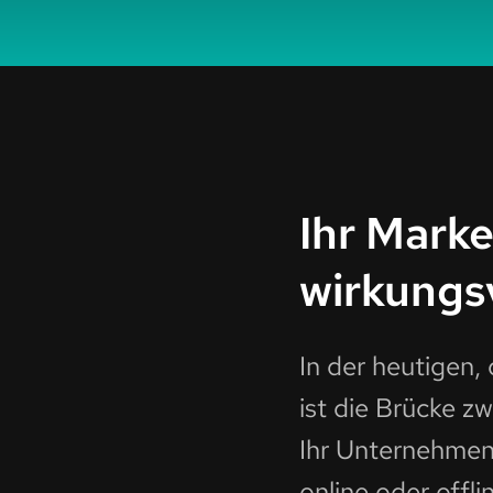
Ihr Mark
wirkungsv
In der heutigen, 
ist die Brücke zw
Ihr Unternehmen 
online oder offl